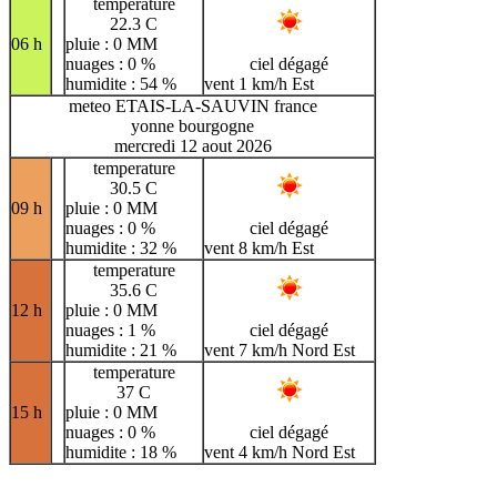
temperature
22.3 C
06 h
pluie : 0 MM
nuages : 0 %
ciel dégagé
humidite : 54 %
vent 1 km/h Est
meteo ETAIS-LA-SAUVIN france
yonne bourgogne
mercredi 12 aout 2026
temperature
30.5 C
09 h
pluie : 0 MM
nuages : 0 %
ciel dégagé
humidite : 32 %
vent 8 km/h Est
temperature
35.6 C
12 h
pluie : 0 MM
nuages : 1 %
ciel dégagé
humidite : 21 %
vent 7 km/h Nord Est
temperature
37 C
15 h
pluie : 0 MM
nuages : 0 %
ciel dégagé
humidite : 18 %
vent 4 km/h Nord Est