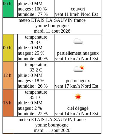
06 h
pluie : 0 MM
nuages : 100 %
couvert
humidite : 77 %
vent 11 km/h Nord Est
meteo ETAIS-LA-SAUVIN france
yonne bourgogne
mardi 11 aout 2026
temperature
26.3 C
09 h
pluie : 0 MM
nuages : 25 %
partiellement nuageux
humidite : 40 %
vent 15 km/h Nord Est
temperature
33.2 C
12 h
pluie : 0 MM
nuages : 18 %
peu nuageux
humidite : 26 %
vent 17 km/h Nord Est
temperature
35.1 C
15 h
pluie : 0 MM
nuages : 2 %
ciel dégagé
humidite : 22 %
vent 14 km/h Nord Est
meteo ETAIS-LA-SAUVIN france
yonne bourgogne
mardi 11 aout 2026