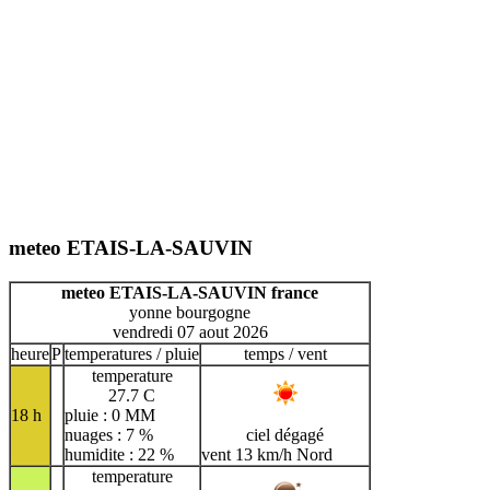
meteo ETAIS-LA-SAUVIN
meteo ETAIS-LA-SAUVIN france
yonne bourgogne
vendredi 07 aout 2026
heure
P
temperatures / pluie
temps / vent
temperature
27.7 C
18 h
pluie : 0 MM
nuages : 7 %
ciel dégagé
humidite : 22 %
vent 13 km/h Nord
temperature