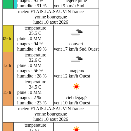
nuages : 95 %
légère pluie
humidite : 91 %
vent 9 km/h Sud
meteo ETAIS-LA-SAUVIN france
yonne bourgogne
lundi 10 aout 2026
temperature
25.5 C
09 h
pluie : 0 MM
nuages : 94 %
couvert
humidite : 49 %
vent 17 km/h Sud Ouest
temperature
32.6 C
12 h
pluie : 0 MM
nuages : 56 %
nuageux
humidite : 28 %
vent 12 km/h Ouest
temperature
34.5 C
15 h
pluie : 0 MM
nuages : 2 %
ciel dégagé
humidite : 23 %
vent 10 km/h Ouest
meteo ETAIS-LA-SAUVIN france
yonne bourgogne
lundi 10 aout 2026
temperature
32.6 C