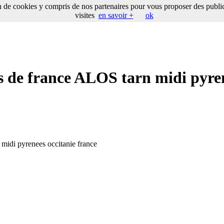
on de cookies y compris de nos partenaires pour vous proposer des publici
visites
en savoir +
ok
es de france ALOS tarn midi pyre
n midi pyrenees occitanie france