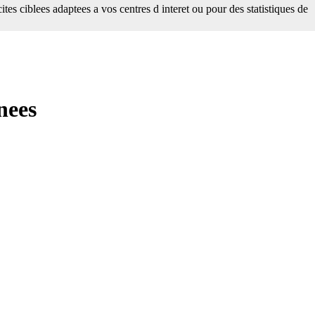
tes ciblees adaptees a vos centres d interet ou pour des statistiques de
nees