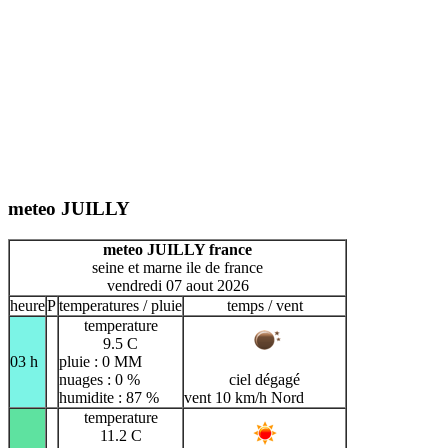
meteo JUILLY
meteo JUILLY france
seine et marne ile de france
vendredi 07 aout 2026
heure
P
temperatures / pluie
temps / vent
temperature
9.5 C
03 h
pluie : 0 MM
nuages : 0 %
ciel dégagé
humidite : 87 %
vent 10 km/h Nord
temperature
11.2 C