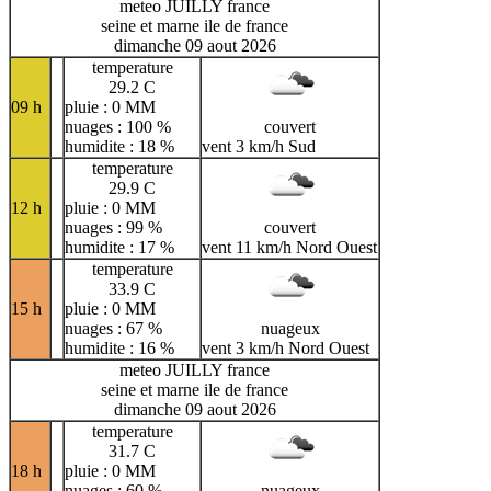
meteo JUILLY france
seine et marne ile de france
dimanche 09 aout 2026
temperature
29.2 C
09 h
pluie : 0 MM
nuages : 100 %
couvert
humidite : 18 %
vent 3 km/h Sud
temperature
29.9 C
12 h
pluie : 0 MM
nuages : 99 %
couvert
humidite : 17 %
vent 11 km/h Nord Ouest
temperature
33.9 C
15 h
pluie : 0 MM
nuages : 67 %
nuageux
humidite : 16 %
vent 3 km/h Nord Ouest
meteo JUILLY france
seine et marne ile de france
dimanche 09 aout 2026
temperature
31.7 C
18 h
pluie : 0 MM
nuages : 60 %
nuageux