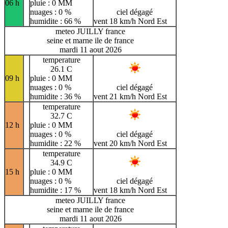
06 h
pluie : 0 MM
nuages : 0 %
ciel dégagé
humidite : 66 %
vent 18 km/h Nord Est
meteo JUILLY france
seine et marne ile de france
mardi 11 aout 2026
temperature
26.1 C
09 h
pluie : 0 MM
nuages : 0 %
ciel dégagé
humidite : 36 %
vent 21 km/h Nord Est
temperature
32.7 C
12 h
pluie : 0 MM
nuages : 0 %
ciel dégagé
humidite : 22 %
vent 20 km/h Nord Est
temperature
34.9 C
15 h
pluie : 0 MM
nuages : 0 %
ciel dégagé
humidite : 17 %
vent 18 km/h Nord Est
meteo JUILLY france
seine et marne ile de france
mardi 11 aout 2026