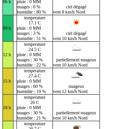
06 h
pluie : 0 MM
nuages : 0 %
ciel dégagé
humidite : 80 %
vent 8 km/h Nord
temperature
17.1 C
09 h
pluie : 0 MM
nuages : 3 %
ciel dégagé
humidite : 51 %
vent 10 km/h Nord
temperature
24.5 C
12 h
pluie : 0 MM
nuages : 30 %
partiellement nuageux
humidite : 22 %
vent 10 km/h Nord
temperature
27.4 C
15 h
pluie : 0 MM
nuages : 60 %
nuageux
humidite : 19 %
vent 12 km/h Nord
temperature
26 C
18 h
pluie : 0 MM
nuages : 30 %
partiellement nuageux
humidite : 21 %
vent 10 km/h Nord
temperature
20.7 C