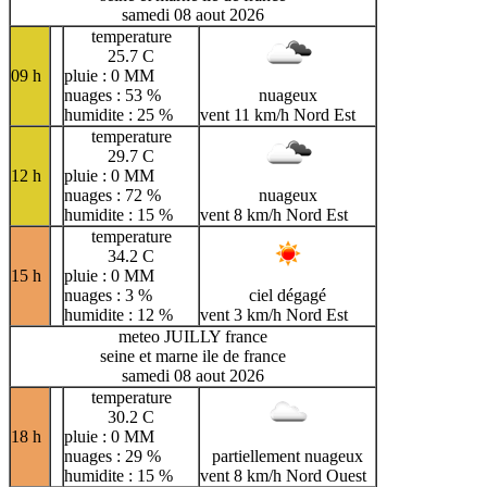
samedi 08 aout 2026
temperature
25.7 C
09 h
pluie : 0 MM
nuages : 53 %
nuageux
humidite : 25 %
vent 11 km/h Nord Est
temperature
29.7 C
12 h
pluie : 0 MM
nuages : 72 %
nuageux
humidite : 15 %
vent 8 km/h Nord Est
temperature
34.2 C
15 h
pluie : 0 MM
nuages : 3 %
ciel dégagé
humidite : 12 %
vent 3 km/h Nord Est
meteo JUILLY france
seine et marne ile de france
samedi 08 aout 2026
temperature
30.2 C
18 h
pluie : 0 MM
nuages : 29 %
partiellement nuageux
humidite : 15 %
vent 8 km/h Nord Ouest