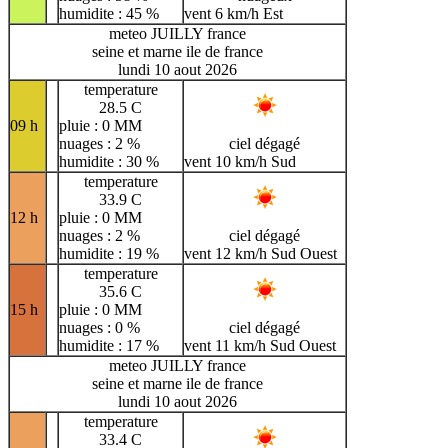
humidite : 45 %
vent 6 km/h Est
meteo JUILLY france
seine et marne ile de france
lundi 10 aout 2026
temperature
28.5 C
09 h
pluie : 0 MM
nuages : 2 %
ciel dégagé
humidite : 30 %
vent 10 km/h Sud
temperature
33.9 C
12 h
pluie : 0 MM
nuages : 2 %
ciel dégagé
humidite : 19 %
vent 12 km/h Sud Ouest
temperature
35.6 C
15 h
pluie : 0 MM
nuages : 0 %
ciel dégagé
humidite : 17 %
vent 11 km/h Sud Ouest
meteo JUILLY france
seine et marne ile de france
lundi 10 aout 2026
temperature
33.4 C