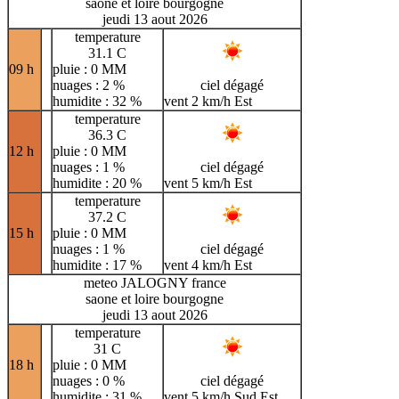
saone et loire bourgogne
jeudi 13 aout 2026
temperature
31.1 C
09 h
pluie : 0 MM
nuages : 2 %
ciel dégagé
humidite : 32 %
vent 2 km/h Est
temperature
36.3 C
12 h
pluie : 0 MM
nuages : 1 %
ciel dégagé
humidite : 20 %
vent 5 km/h Est
temperature
37.2 C
15 h
pluie : 0 MM
nuages : 1 %
ciel dégagé
humidite : 17 %
vent 4 km/h Est
meteo JALOGNY france
saone et loire bourgogne
jeudi 13 aout 2026
temperature
31 C
18 h
pluie : 0 MM
nuages : 0 %
ciel dégagé
humidite : 31 %
vent 5 km/h Sud Est