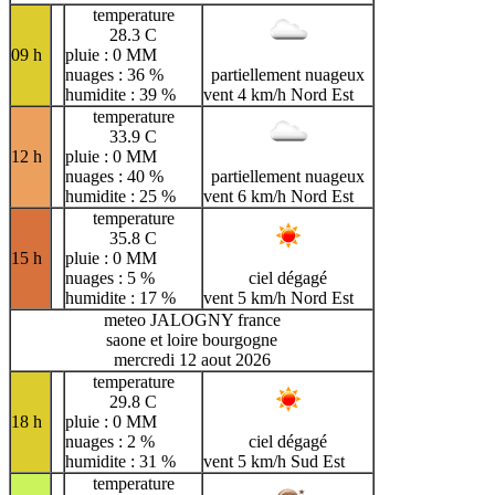
temperature
28.3 C
09 h
pluie : 0 MM
nuages : 36 %
partiellement nuageux
humidite : 39 %
vent 4 km/h Nord Est
temperature
33.9 C
12 h
pluie : 0 MM
nuages : 40 %
partiellement nuageux
humidite : 25 %
vent 6 km/h Nord Est
temperature
35.8 C
15 h
pluie : 0 MM
nuages : 5 %
ciel dégagé
humidite : 17 %
vent 5 km/h Nord Est
meteo JALOGNY france
saone et loire bourgogne
mercredi 12 aout 2026
temperature
29.8 C
18 h
pluie : 0 MM
nuages : 2 %
ciel dégagé
humidite : 31 %
vent 5 km/h Sud Est
temperature