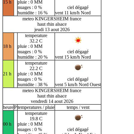
15 h
pluie : 0 MM
nuages : 0 %
ciel dégagé
humidite : 16 %
vent 11 km/h Nord
meteo KINGERSHEIM france
haut rhin alsace
jeudi 13 aout 2026
temperature
32.2 C
18 h
pluie : 0 MM
nuages : 0 %
ciel dégagé
humidite : 20 %
vent 15 km/h Nord
temperature
22.2 C
21 h
pluie : 0 MM
nuages : 0 %
ciel dégagé
humidite : 38 %
vent 5 km/h Nord Ouest
meteo KINGERSHEIM france
haut rhin alsace
vendredi 14 aout 2026
heure
P
temperatures / pluie
temps / vent
temperature
19.8 C
00 h
pluie : 0 MM
nuages : 0 %
ciel dégagé