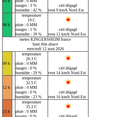
03 h
pluie : 0 MM
nuages : 3 %
ciel dégagé
humidite : 42 %
vent 9 km/h Nord Est
temperature
19 C
06 h
pluie : 0 MM
nuages : 1 %
ciel dégagé
humidite : 39 %
vent 12 km/h Nord Est
meteo KINGERSHEIM france
haut rhin alsace
mercredi 12 aout 2026
temperature
26.3 C
09 h
pluie : 0 MM
nuages : 0 %
ciel dégagé
humidite : 29 %
vent 14 km/h Nord Est
temperature
32.5 C
12 h
pluie : 0 MM
nuages : 0 %
ciel dégagé
humidite : 23 %
vent 16 km/h Nord Est
temperature
35.2 C
15 h
pluie : 0 MM
nuages : 0 %
ciel dégagé