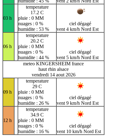
humidite : 45 %
vent 2 km/h Nord Est
temperature
17.2 C
03 h
pluie : 0 MM
nuages : 0 %
ciel dégagé
humidite : 53 %
vent 4 km/h Nord Est
temperature
20.2 C
06 h
pluie : 0 MM
nuages : 0 %
ciel dégagé
humidite : 44 %
vent 5 km/h Nord Est
meteo KINGERSHEIM france
haut rhin alsace
vendredi 14 aout 2026
temperature
29 C
09 h
pluie : 0 MM
nuages : 0 %
ciel dégagé
humidite : 26 %
vent 9 km/h Nord Est
temperature
34.9 C
12 h
pluie : 0 MM
nuages : 0 %
ciel dégagé
humidite : 16 %
vent 10 km/h Nord Est