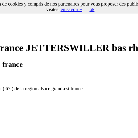
on de cookies y compris de nos partenaires pour vous proposer des publici
visites
en savoir +
ok
e france JETTERSWILLER bas rhi
 france
 ( 67 ) de la region alsace grand-est france