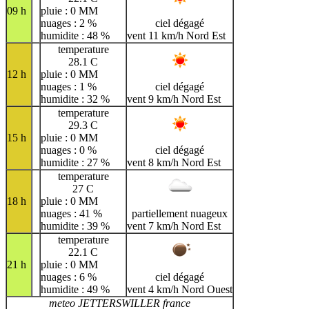
09 h
pluie : 0 MM
nuages : 2 %
ciel dégagé
humidite : 48 %
vent 11 km/h Nord Est
temperature
28.1 C
12 h
pluie : 0 MM
nuages : 1 %
ciel dégagé
humidite : 32 %
vent 9 km/h Nord Est
temperature
29.3 C
15 h
pluie : 0 MM
nuages : 0 %
ciel dégagé
humidite : 27 %
vent 8 km/h Nord Est
temperature
27 C
18 h
pluie : 0 MM
nuages : 41 %
partiellement nuageux
humidite : 39 %
vent 7 km/h Nord Est
temperature
22.1 C
21 h
pluie : 0 MM
nuages : 6 %
ciel dégagé
humidite : 49 %
vent 4 km/h Nord Ouest
meteo JETTERSWILLER france