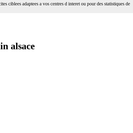
tes ciblees adaptees a vos centres d interet ou pour des statistiques de
n alsace