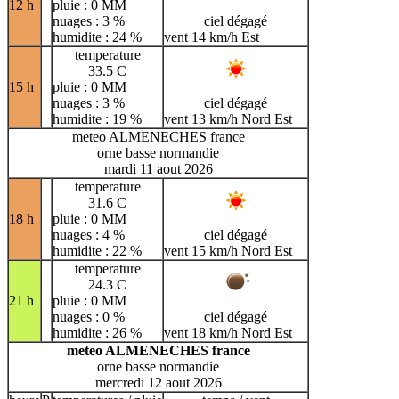
12 h
pluie : 0 MM
nuages : 3 %
ciel dégagé
humidite : 24 %
vent 14 km/h Est
temperature
33.5 C
15 h
pluie : 0 MM
nuages : 3 %
ciel dégagé
humidite : 19 %
vent 13 km/h Nord Est
meteo ALMENECHES france
orne basse normandie
mardi 11 aout 2026
temperature
31.6 C
18 h
pluie : 0 MM
nuages : 4 %
ciel dégagé
humidite : 22 %
vent 15 km/h Nord Est
temperature
24.3 C
21 h
pluie : 0 MM
nuages : 0 %
ciel dégagé
humidite : 26 %
vent 18 km/h Nord Est
meteo ALMENECHES france
orne basse normandie
mercredi 12 aout 2026