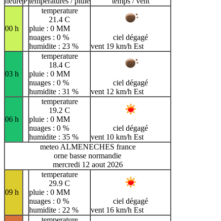
heure
P
temperatures / pluie
temps / vent
temperature
21.4 C
00 h
pluie : 0 MM
nuages : 0 %
ciel dégagé
humidite : 23 %
vent 19 km/h Est
temperature
18.4 C
03 h
pluie : 0 MM
nuages : 0 %
ciel dégagé
humidite : 31 %
vent 12 km/h Est
temperature
19.2 C
06 h
pluie : 0 MM
nuages : 0 %
ciel dégagé
humidite : 35 %
vent 10 km/h Est
meteo ALMENECHES france
orne basse normandie
mercredi 12 aout 2026
temperature
29.9 C
09 h
pluie : 0 MM
nuages : 0 %
ciel dégagé
humidite : 22 %
vent 16 km/h Est
temperature