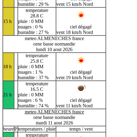
humidite : 29 %
vent 15 km/h Nord
temperature
28.8 C
15 h
pluie : 0 MM
nuages : 0 %
ciel dégagé
humidite : 27 %
vent 18 km/h Nord
meteo ALMENECHES france
orne basse normandie
lundi 10 aout 2026
temperature
25.8 C
18 h
pluie : 0 MM
nuages : 1 %
ciel dégagé
humidite : 37 %
vent 19 km/h Nord
temperature
16.5 C
21 h
pluie : 0 MM
nuages : 6 %
ciel dégagé
humidite : 74 %
vent 11 km/h Nord
meteo ALMENECHES france
orne basse normandie
mardi 11 aout 2026
heure
P
temperatures / pluie
temps / vent
temperature