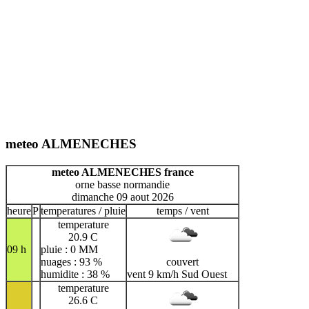
meteo ALMENECHES
meteo ALMENECHES france
orne basse normandie
dimanche 09 aout 2026
heure
P
temperatures / pluie
temps / vent
temperature
20.9 C
09 h
pluie : 0 MM
nuages : 93 %
couvert
humidite : 38 %
vent 9 km/h Sud Ouest
temperature
26.6 C