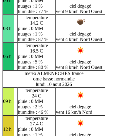
00 h
pluie : 0 MM
nuages : 1 %
ciel dégagé
humidite : 77 %
vent 9 km/h Nord Ouest
temperature
14.2 C
03 h
pluie : 0 MM
nuages : 1 %
ciel dégagé
humidite : 87 %
vent 4 km/h Nord Ouest
temperature
16.5 C
06 h
pluie : 0 MM
nuages : 5 %
ciel dégagé
humidite : 80 %
vent 8 km/h Nord Ouest
meteo ALMENECHES france
orne basse normandie
lundi 10 aout 2026
temperature
24 C
09 h
pluie : 0 MM
nuages : 2 %
ciel dégagé
humidite : 46 %
vent 16 km/h Nord
temperature
27.4 C
12 h
pluie : 0 MM
nuages : 1 %
ciel dégagé