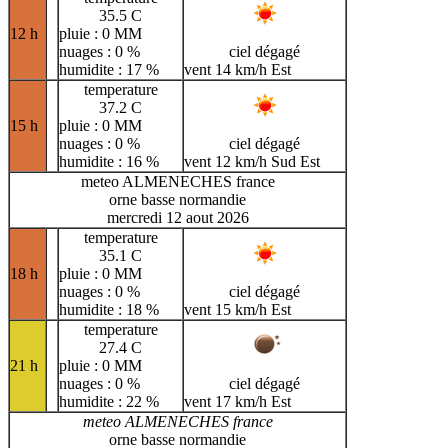
35.5 C
12 h
pluie : 0 MM
nuages : 0 %
ciel dégagé
humidite : 17 %
vent 14 km/h Est
temperature
37.2 C
15 h
pluie : 0 MM
nuages : 0 %
ciel dégagé
humidite : 16 %
vent 12 km/h Sud Est
meteo ALMENECHES france
orne basse normandie
mercredi 12 aout 2026
temperature
35.1 C
18 h
pluie : 0 MM
nuages : 0 %
ciel dégagé
humidite : 18 %
vent 15 km/h Est
temperature
27.4 C
21 h
pluie : 0 MM
nuages : 0 %
ciel dégagé
humidite : 22 %
vent 17 km/h Est
meteo ALMENECHES france
orne basse normandie