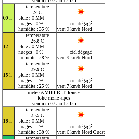
vendredi 07 aout 2026
temperature
24 C
09 h
pluie : 0 MM
nuages : 0 %
ciel dégagé
humidite : 35 %
vent 9 km/h Nord
temperature
26.8 C
12 h
pluie : 0 MM
nuages : 0 %
ciel dégagé
humidite : 28 %
vent 9 km/h Nord
temperature
29.9 C
15 h
pluie : 0 MM
nuages : 1 %
ciel dégagé
humidite : 25 %
vent 7 km/h Nord
meteo AMBIERLE france
loire rhone alpes
vendredi 07 aout 2026
temperature
25.5 C
18 h
pluie : 0 MM
nuages : 1 %
ciel dégagé
humidite : 38 %
vent 6 km/h Nord Ouest
temperature