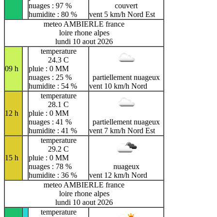
nuages : 97 %
couvert
humidite : 80 %
vent 5 km/h Nord Est
meteo AMBIERLE france
loire rhone alpes
lundi 10 aout 2026
temperature
24.3 C
09 h
pluie : 0 MM
nuages : 25 %
partiellement nuageux
humidite : 54 %
vent 10 km/h Nord
temperature
28.1 C
12 h
pluie : 0 MM
nuages : 41 %
partiellement nuageux
humidite : 41 %
vent 7 km/h Nord Est
temperature
29.2 C
15 h
pluie : 0 MM
nuages : 78 %
nuageux
humidite : 36 %
vent 12 km/h Nord
meteo AMBIERLE france
loire rhone alpes
lundi 10 aout 2026
temperature