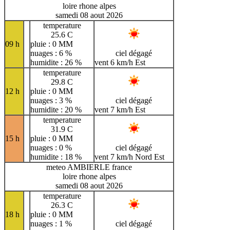
loire rhone alpes
samedi 08 aout 2026
temperature
25.6 C
09 h
pluie : 0 MM
nuages : 6 %
ciel dégagé
humidite : 26 %
vent 6 km/h Est
temperature
29.8 C
12 h
pluie : 0 MM
nuages : 3 %
ciel dégagé
humidite : 20 %
vent 7 km/h Est
temperature
31.9 C
15 h
pluie : 0 MM
nuages : 0 %
ciel dégagé
humidite : 18 %
vent 7 km/h Nord Est
meteo AMBIERLE france
loire rhone alpes
samedi 08 aout 2026
temperature
26.3 C
18 h
pluie : 0 MM
nuages : 1 %
ciel dégagé