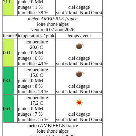
21 h
pluie : 0 MM
nuages : 1 %
ciel dégagé
humidite : 38 %
vent 7 km/h Nord Ouest
meteo AMBIERLE france
loire rhone alpes
vendredi 07 aout 2026
heure
P
temperatures / pluie
temps / vent
temperature
20.6 C
00 h
pluie : 0 MM
nuages : 0 %
ciel dégagé
humidite : 49 %
vent 6 km/h Nord Ouest
temperature
15.8 C
03 h
pluie : 0 MM
nuages : 8 %
ciel dégagé
humidite : 59 %
vent 5 km/h Nord Ouest
temperature
17.2 C
06 h
pluie : 0 MM
nuages : 7 %
ciel dégagé
humidite : 55 %
vent 5 km/h Nord Ouest
meteo AMBIERLE france
loire rhone alpes