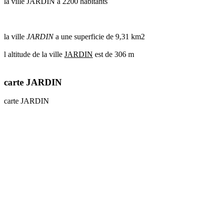
la ville JARDIN a 2200 habitants
la ville
JARDIN
a une superficie de 9,31 km2
l altitude de la ville
JARDIN
est de 306 m
carte JARDIN
carte JARDIN