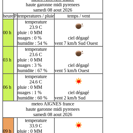
haute garonne midi pyrenees
samedi 08 aout 2026
heure
P
temperatures / pluie
temps / vent
temperature
23.9 C
00 h
pluie : 0 MM
nuages : 0 %
ciel dégagé
humidite : 54 %
vent 7 km/h Sud Ouest
temperature
23.6 C
03 h
pluie : 0 MM
nuages : 3 %
ciel dégagé
humidite : 67 %
vent 5 km/h Ouest
temperature
24.6 C
06 h
pluie : 0 MM
nuages : 1 %
ciel dégagé
humidite : 60 %
vent 2 km/h Sud
meteo AIGNES france
haute garonne midi pyrenees
samedi 08 aout 2026
temperature
33.9 C
09 h
pluie : 0 MM