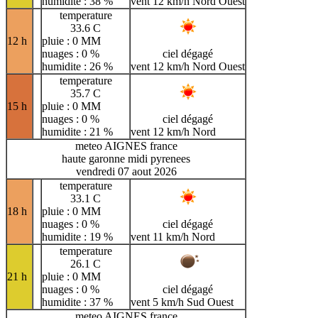
humidite : 38 %
vent 12 km/h Nord Ouest
temperature
33.6 C
12 h
pluie : 0 MM
nuages : 0 %
ciel dégagé
humidite : 26 %
vent 12 km/h Nord Ouest
temperature
35.7 C
15 h
pluie : 0 MM
nuages : 0 %
ciel dégagé
humidite : 21 %
vent 12 km/h Nord
meteo AIGNES france
haute garonne midi pyrenees
vendredi 07 aout 2026
temperature
33.1 C
18 h
pluie : 0 MM
nuages : 0 %
ciel dégagé
humidite : 19 %
vent 11 km/h Nord
temperature
26.1 C
21 h
pluie : 0 MM
nuages : 0 %
ciel dégagé
humidite : 37 %
vent 5 km/h Sud Ouest
meteo AIGNES france