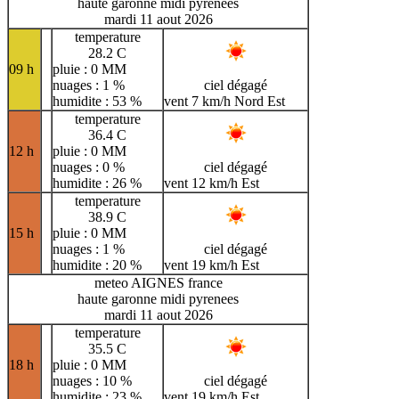
haute garonne midi pyrenees
mardi 11 aout 2026
temperature
28.2 C
09 h
pluie : 0 MM
nuages : 1 %
ciel dégagé
humidite : 53 %
vent 7 km/h Nord Est
temperature
36.4 C
12 h
pluie : 0 MM
nuages : 0 %
ciel dégagé
humidite : 26 %
vent 12 km/h Est
temperature
38.9 C
15 h
pluie : 0 MM
nuages : 1 %
ciel dégagé
humidite : 20 %
vent 19 km/h Est
meteo AIGNES france
haute garonne midi pyrenees
mardi 11 aout 2026
temperature
35.5 C
18 h
pluie : 0 MM
nuages : 10 %
ciel dégagé
humidite : 23 %
vent 19 km/h Est