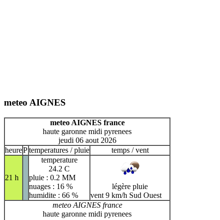
meteo AIGNES
meteo AIGNES france
haute garonne midi pyrenees
jeudi 06 aout 2026
heure
P
temperatures / pluie
temps / vent
temperature
24.2 C
21 h
pluie : 0.2 MM
nuages : 16 %
légère pluie
humidite : 66 %
vent 9 km/h Sud Ouest
meteo AIGNES france
haute garonne midi pyrenees