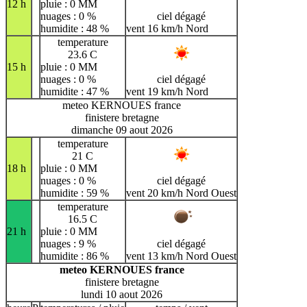
12 h
pluie : 0 MM
nuages : 0 %
ciel dégagé
humidite : 48 %
vent 16 km/h Nord
temperature
23.6 C
15 h
pluie : 0 MM
nuages : 0 %
ciel dégagé
humidite : 47 %
vent 19 km/h Nord
meteo KERNOUES france
finistere bretagne
dimanche 09 aout 2026
temperature
21 C
18 h
pluie : 0 MM
nuages : 0 %
ciel dégagé
humidite : 59 %
vent 20 km/h Nord Ouest
temperature
16.5 C
21 h
pluie : 0 MM
nuages : 9 %
ciel dégagé
humidite : 86 %
vent 13 km/h Nord Ouest
meteo KERNOUES france
finistere bretagne
lundi 10 aout 2026