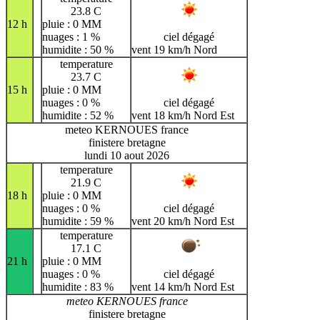
23.8 C
12 h
pluie : 0 MM
nuages : 1 %
ciel dégagé
humidite : 50 %
vent 19 km/h Nord
temperature
23.7 C
15 h
pluie : 0 MM
nuages : 0 %
ciel dégagé
humidite : 52 %
vent 18 km/h Nord Est
meteo KERNOUES france
finistere bretagne
lundi 10 aout 2026
temperature
21.9 C
18 h
pluie : 0 MM
nuages : 0 %
ciel dégagé
humidite : 59 %
vent 20 km/h Nord Est
temperature
17.1 C
21 h
pluie : 0 MM
nuages : 0 %
ciel dégagé
humidite : 83 %
vent 14 km/h Nord Est
meteo KERNOUES france
finistere bretagne