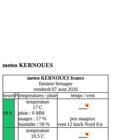
meteo KERNOUES
meteo KERNOUES france
finistere bretagne
vendredi 07 aout 2026
heure
P
temperatures / pluie
temps / vent
temperature
17 C
09 h
pluie : 0 MM
nuages : 17 %
peu nuageux
humidite : 59 %
vent 12 km/h Nord Est
temperature
18.5 C