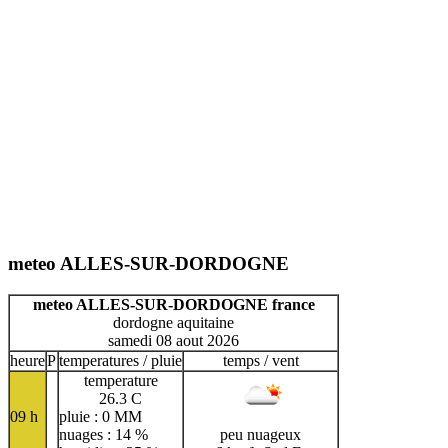
meteo ALLES-SUR-DORDOGNE
meteo ALLES-SUR-DORDOGNE france
dordogne aquitaine
samedi 08 aout 2026
heure
P
temperatures / pluie
temps / vent
temperature
26.3 C
09 h
pluie : 0 MM
nuages : 14 %
peu nuageux