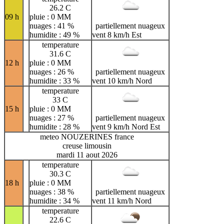
26.2 C
09 h
pluie : 0 MM
nuages : 41 %
partiellement nuageux
humidite : 49 %
vent 8 km/h Est
temperature
31.6 C
12 h
pluie : 0 MM
nuages : 26 %
partiellement nuageux
humidite : 33 %
vent 10 km/h Nord
temperature
33 C
15 h
pluie : 0 MM
nuages : 27 %
partiellement nuageux
humidite : 28 %
vent 9 km/h Nord Est
meteo NOUZERINES france
creuse limousin
mardi 11 aout 2026
temperature
30.3 C
18 h
pluie : 0 MM
nuages : 38 %
partiellement nuageux
humidite : 34 %
vent 11 km/h Nord
temperature
22.6 C