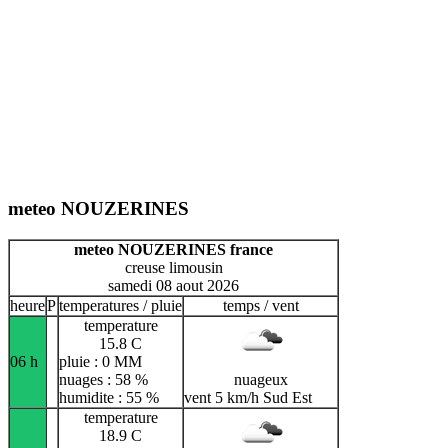
meteo NOUZERINES
meteo NOUZERINES france
creuse limousin
samedi 08 aout 2026
heure
P
temperatures / pluie
temps / vent
temperature
15.8 C
06 h
pluie : 0 MM
nuages : 58 %
nuageux
humidite : 55 %
vent 5 km/h Sud Est
temperature
18.9 C