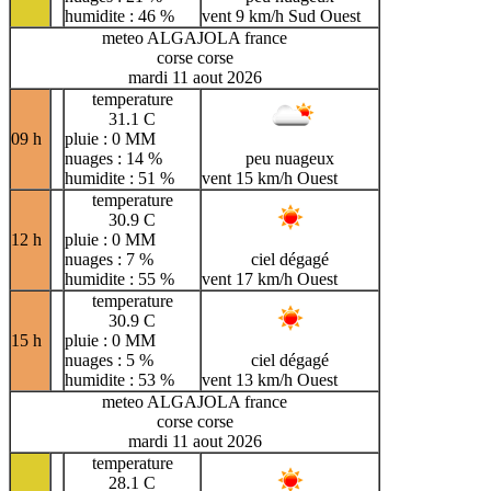
humidite : 46 %
vent 9 km/h Sud Ouest
meteo ALGAJOLA france
corse corse
mardi 11 aout 2026
temperature
31.1 C
09 h
pluie : 0 MM
nuages : 14 %
peu nuageux
humidite : 51 %
vent 15 km/h Ouest
temperature
30.9 C
12 h
pluie : 0 MM
nuages : 7 %
ciel dégagé
humidite : 55 %
vent 17 km/h Ouest
temperature
30.9 C
15 h
pluie : 0 MM
nuages : 5 %
ciel dégagé
humidite : 53 %
vent 13 km/h Ouest
meteo ALGAJOLA france
corse corse
mardi 11 aout 2026
temperature
28.1 C