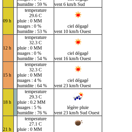
humidite : 59 %
vent 6 km/h Sud
temperature
29.6 C
09 h
pluie : 0 MM
nuages : 0 %
ciel dégagé
humidite : 53 %
vent 10 km/h Ouest
temperature
32.3 C
12 h
pluie : 0 MM
nuages : 0 %
ciel dégagé
humidite : 54 %
vent 16 km/h Ouest
temperature
32.3 C
15 h
pluie : 0 MM
nuages : 4 %
ciel dégagé
humidite : 64 %
vent 23 km/h Ouest
temperature
29.3 C
18 h
pluie : 0.2 MM
nuages : 5 %
légère pluie
humidite : 76 %
vent 23 km/h Sud Ouest
temperature
27.1 C
21 h
pluie : 0 MM