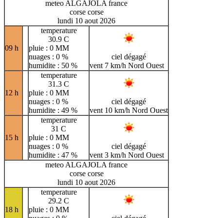
meteo ALGAJOLA france
corse corse
lundi 10 aout 2026
temperature
30.9 C
09 h
pluie : 0 MM
nuages : 0 %
ciel dégagé
humidite : 50 %
vent 7 km/h Nord Ouest
temperature
31.3 C
12 h
pluie : 0 MM
nuages : 0 %
ciel dégagé
humidite : 49 %
vent 10 km/h Nord Ouest
temperature
31 C
15 h
pluie : 0 MM
nuages : 0 %
ciel dégagé
humidite : 47 %
vent 3 km/h Nord Ouest
meteo ALGAJOLA france
corse corse
lundi 10 aout 2026
temperature
29.2 C
18 h
pluie : 0 MM