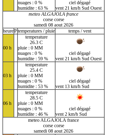
nuages : 0 %
ciel dégagé
humidite : 63 %
vent 21 km/h Sud Ouest
meteo ALGAJOLA france
corse corse
samedi 08 aout 2026
heure
P
temperatures / pluie
temps / vent
temperature
26.3 C
00 h
pluie : 0 MM
nuages : 0 %
ciel dégagé
humidite : 59 %
vent 21 km/h Sud Ouest
temperature
25.4 C
03 h
pluie : 0 MM
nuages : 0 %
ciel dégagé
humidite : 53 %
vent 13 km/h Sud
temperature
28.5 C
06 h
pluie : 0 MM
nuages : 0 %
ciel dégagé
humidite : 46 %
vent 2 km/h Sud
meteo ALGAJOLA france
corse corse
samedi 08 aout 2026