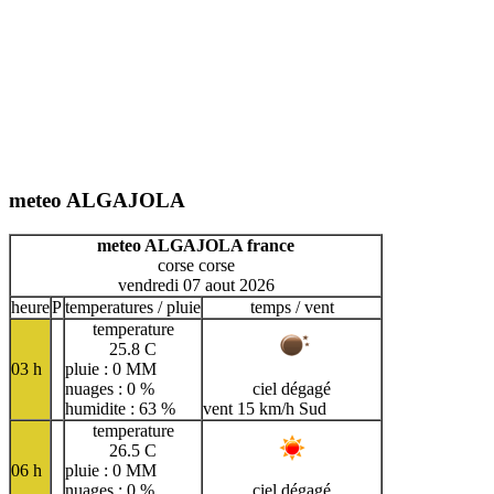
meteo ALGAJOLA
meteo ALGAJOLA france
corse corse
vendredi 07 aout 2026
heure
P
temperatures / pluie
temps / vent
temperature
25.8 C
03 h
pluie : 0 MM
nuages : 0 %
ciel dégagé
humidite : 63 %
vent 15 km/h Sud
temperature
26.5 C
06 h
pluie : 0 MM
nuages : 0 %
ciel dégagé