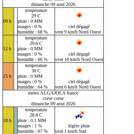
dimanche 09 aout 2026
temperature
29 C
09 h
pluie : 0 MM
nuages : 0 %
ciel dégagé
humidite : 68 %
vent 9 km/h Nord Ouest
temperature
29.6 C
12 h
pluie : 0 MM
nuages : 0 %
ciel dégagé
humidite : 66 %
vent 10 km/h Nord Ouest
temperature
30 C
15 h
pluie : 0 MM
nuages : 0 %
ciel dégagé
humidite : 64 %
vent 6 km/h Nord Ouest
meteo ALGAJOLA france
corse corse
dimanche 09 aout 2026
temperature
28.8 C
18 h
pluie : 0.1 MM
nuages : 1 %
légère pluie
humidite : 67 %
vent 1 km/h Sud