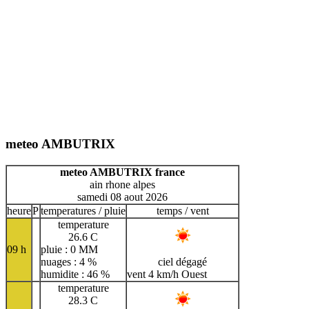
meteo AMBUTRIX
meteo AMBUTRIX france
ain rhone alpes
samedi 08 aout 2026
heure
P
temperatures / pluie
temps / vent
temperature
26.6 C
09 h
pluie : 0 MM
nuages : 4 %
ciel dégagé
humidite : 46 %
vent 4 km/h Ouest
temperature
28.3 C